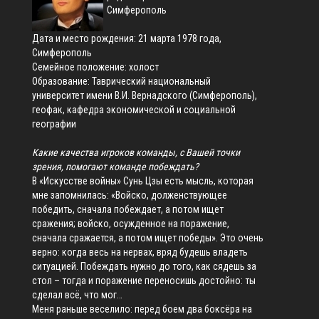
Симферополь
Дата и место рождения: 21 марта 1978 года,
Симферополь
Семейное положение: холост
Образование: Таврический национальный
университет имени В.И. Вернадского (Симферополь),
геофак, кафедра экономической и социальной
географии
Какие качества игроков команды, с Вашей точки
зрения, помогают команде побеждать?
В «Искусстве войны» Сунь Цзы есть мысль, которая
мне запомнилась: «Войско, долженствующее
победить, сначала побеждает, а потом ищет
сражения; войско, осужденное на поражение,
сначала сражается, а потом ищет победы». Это очень
верно: когда весь на нервах, вряд будешь владеть
ситуацией. Побеждать нужно до того, как сядешь за
стол – тогда и поражение переносишь достойно: ты
сделал всё, что мог…
Меня раньше веселило: перед боем два боксёра на