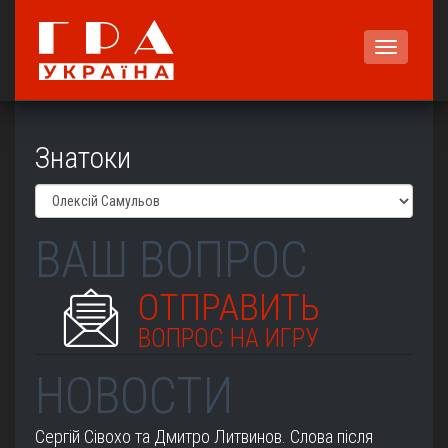
Меню
Знатоки
ВАШ ВОПРОС
ОТПРАВИТЬ
ВОПРОС НА ИГРУ
НОВОСТИ
Сергій Сівохо та Дмитро Литвинов. Слова після