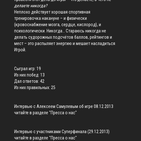
делаете никогда?
Неплохо действует хорошая спортивная
тренировочка накануне – и физически
(кровоснабжение мозга, сердце, кислород), и
психологически. Никогда… Стараюсь никогда не
делать судорожных подсчётов баллов, рейтингов и
мест – это распыляет энергию и мешает насладиться
Игрой.
Сыграл игр: 19
Из них побед: 13
Дал ответов: 42
Из них правильных: 25
Интервью с Алексеем Самулевым об игре 08.12.2013
читайте в разделе "Пресса о нас"
Интервью с участниками Суперфинала (29.12.2013)
читайте в разделе "Пресса о нас"