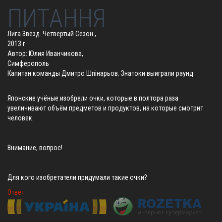
ПИТАННЯ
Лига Звёзд. Четвертый Сезон.,
2013 г.
Автор: Юлия Иванчикова,
Симферополь
Капитан команды Дмитро Шпінарьов. Знатоки выиграли раунд.
Японские учёные изобрели очки, которые в полтора раза
увеличивают объём предметов и продуктов, на которые смотрит
человек.
Внимание, вопрос!
Для кого изобретатели придумали такие очки?
Ответ