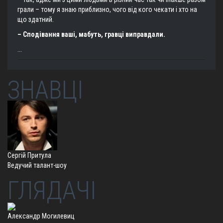
грали – тому я знаю приблизно, чого від кого чекати і хто на
що здатний.
– Сподівання ваші, мабуть, гравці виправдали.
...
ЗНАВЦІ
Сергій Притула
Ведучий талант-шоу
ГЛЯДАЧІ
Александр Могилевиц