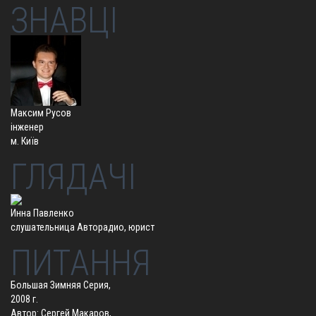
ЗНАВЦІ
Максим Русов
інженер
м. Київ
ГЛЯДАЧІ
Инна Павленко
слушательница Авторадио, юрист
ПИТАННЯ
Большая Зимняя Серия,
2008 г.
Автор: Сергей Макаров,