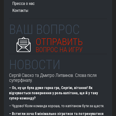
Пресса о нас
Контакты
ВАШ ВОПРОС
ОТПРАВИТЬ
ВОПРОС НА ИГРУ
НОВОСТИ
Сергій Сівохо та Дмитро Литвинов. Слова після
суперфіналу.
– Ох, ну це була дуже гарна гра, Сергію, вітання! Як
відчувається повернення у роль капітана, ще й у таку
супер-команду?
– Чудово! Коли команда хороша, то капітаном бути за щастя.
– Встигли хоча б мінімально зігратися та потренуватися