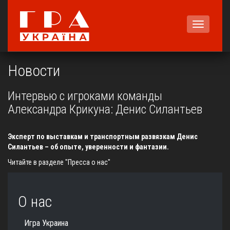
Меню
Новости
Интервью с игроками команды
Александра Крикуна: Денис Силантьев
Эксперт по выставкам и транспортным развязкам Денис
Силантьев – об опыте, уверенности и фантазии.
Читайте в разделе
"Пресса о нас"
О нас
Игра Украина