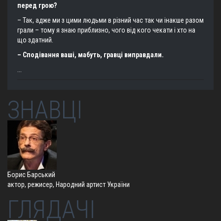
перед грою?
– Так, адже ми з цими людьми в різний час так чи інакше разом
грали – тому я знаю приблизно, чого від кого чекати і хто на
що здатний.
– Сподівання ваші, мабуть, гравці виправдали.
...
ЗНАВЦІ
Борис Барський
актор, режисер, Народний артист України
ГЛЯДАЧІ