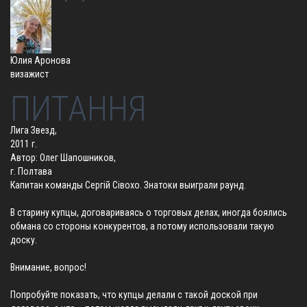
Юлия Аронова
визажист
ПИТАННЯ
Лига Звезд,
2011 г.
Автор: Олег Шапошников,
г. Полтава
Капитан команды Сергій Сівохо. Знатоки выиграли раунд.
В старину купцы, договариваясь о торговых делах, иногда боялись
обмана со стороны конкурентов, а потому использовали такую
доску.
Внимание, вопрос!
Попробуйте показать, что купцы делали с такой доской при