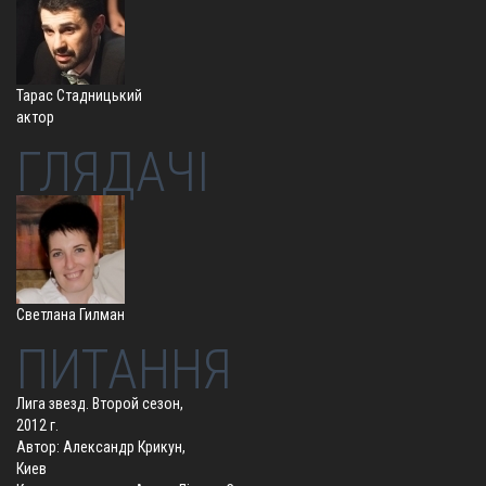
Тарас Стадницький
актор
ГЛЯДАЧІ
Светлана Гилман
ПИТАННЯ
Лига звезд. Второй сезон,
2012 г.
Автор: Александр Крикун,
Киев