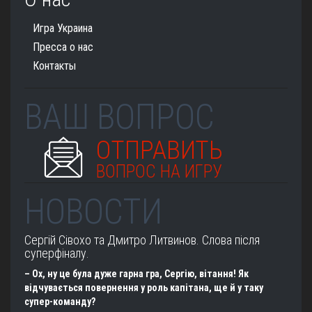
Игра Украина
Пресса о нас
Контакты
ВАШ ВОПРОС
ОТПРАВИТЬ
ВОПРОС НА ИГРУ
НОВОСТИ
Сергій Сівохо та Дмитро Литвинов. Слова після
суперфіналу.
– Ох, ну це була дуже гарна гра, Сергію, вітання! Як
відчувається повернення у роль капітана, ще й у таку
супер-команду?