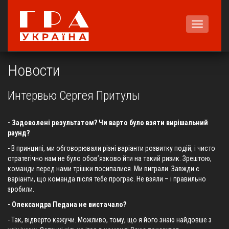
Меню
Новости
Интервью Сергея Притулы
- Задоволені результатом? Чи варто було взяти вирішальний
раунд?
- В принципі, ми обговорювали різні варіанти розвитку подій, і чисто
стратегічно нам не було обов’язково йти на такий ризик. Зрештою,
команди перед нами трішки посипалися. Ми виграли. Завжди є
варіанти, що команда після тебе програє. Не взяли – і правильно
зробили.
- Олександра Педана не вистачало?
- Так, відверто кажучи. Можливо, тому, що я його знаю найдовше з