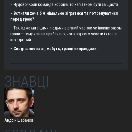
– Чудово! Коли команда хороша, то капітаном бути за щастя.
– Встигли хоча б мінімально зігратися та потренуватися
перед грою?
– Так, адже ми з цими людьми в різний час так чи інакше разом
грали – тому я знаю приблизно, чого від кого чекати і хто на
що здатний.
– Сподівання ваші, мабуть, гравці виправдали.
...
ЗНАВЦІ
Андрій Шабанов