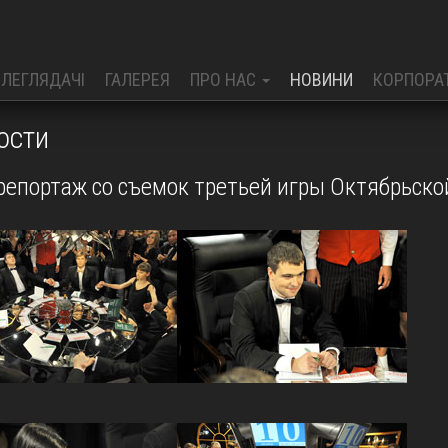
ЕЛЕГЛЯДАЧІ
ГАЛЕРЕЯ
ПРО НАС
НОВИНИ
КОРПОРА
ости
репортаж со съемок третьей игры Октябрьско