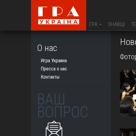
ГРА
ЗНАВЦІ
Т
Нов
О нас
Фото
Игра Украина
Пресса о нас
Контакты
ВАШ
ВОПРОС