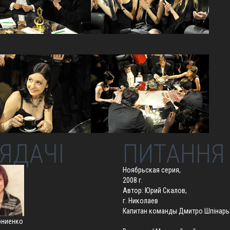
ЯДАЧІ
ПИТАННЯ
Ноябрьская серия,
2008 г.
Автор: Юрий Скалов,
г. Николаев
Капитан команды Дмитро Шпінарьо
рниенко