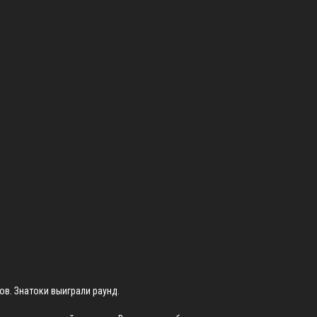
в. Знатоки выиграли раунд.