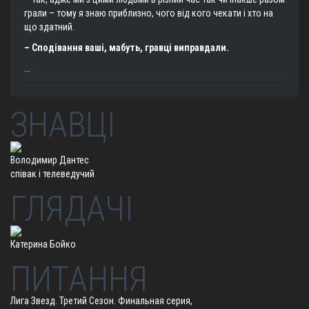
грали – тому я знаю приблизно, чого від кого чекати і хто на
що здатний.
– Сподівання ваші, мабуть, гравці виправдали.
...
ЗНАВЦІ
Володимир Дантес
спiвак i телеведучий
ГЛЯДАЧІ
Катерина Бойко
ПИТАННЯ
Лига Звезд. Третий Сезон. Финальная серия,