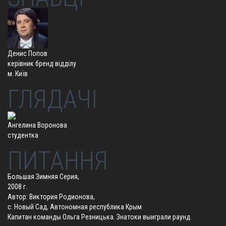
Денис Попов
керівник бренд відділу
м. Київ
ГЛЯДАЧІ
Ангелина Воронова
студентка
ПИТАННЯ
Большая Зимняя Серия,
2008 г.
Автор: Виктория Родионова,
с. Новый Сад, Автономная республика Крым
Капитан команды Ольга Резницька. Знатоки выиграли раунд.