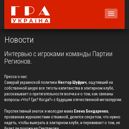
Меню
Новости
Интервью с игроками команды Партии
Регионов.
Пресса о нас
:
Самурай украинской политики
Нестор Шуфрич
, ощутивший на
собственной шкуре все тяготы капитанства в элитарном клубе,
рассказывает о притягательности волчка и о том, как связаны
вопросы «Что? Где? Когда?» с будущим отечественной металлургии.
Перспективный знаток и молодая мама
Елена Бондаренко
,
прозванная журналистами отважной, делится секретом, что нужно
надеть, чтобы выиграть в элитарном клубе, и переживает о том, не
будет ли похожа на Светлакова.