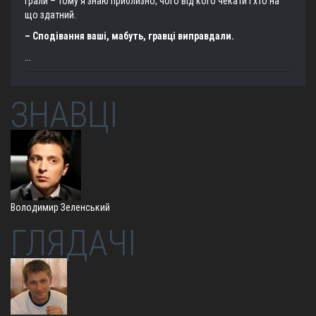
грали – тому я знаю приблизно, чого від кого чекати і хто на
що здатний.
– Сподівання ваші, мабуть, гравці виправдали.
...
ЗНАВЦІ
Володимир Зеленський
ГЛЯДАЧІ