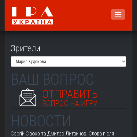
Меню
Зрители
ВАШ ВОПРОС
ОТПРАВИТЬ
ВОПРОС НА ИГРУ
НОВОСТИ
Сергій Сівохо та Дмитро Литвинов. Слова після