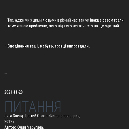
– Так, адже ми з цими людьми в різний час так чи інакше разом грали
– тому я знаю приблизно, чого від кого чекати і хто на що здатний.
– Сподівання ваші, мабуть, гравці виправдали.
...
2021-11-28
ПИТАННЯ
Лига Звезд. Третий Сезон. Финальная серия,
2012 г.
Автор: Юлия Маругина,