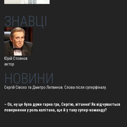
ЗНАВЦІ
Юрій Стоянов
актор
НОВИНИ
Сергій Сівохо та Дмитро Литвинов. Слова після суперфіналу.
– Ох, ну це була дуже гарна гра, Сергію, вітання! Як відчувається
повернення у роль капітана, ще й у таку супер-команду?