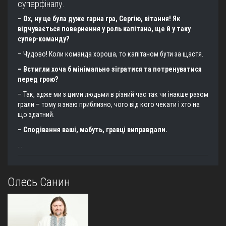
суперфіналу.
– Ох, ну це була дуже гарна гра, Сергію, вітання! Як
відчувається повернення у роль капітана, ще й у таку
супер-команду?
– Чудово! Коли команда хороша, то капітаном бути за щастя.
– Встигли хоча б мінімально зігратися та потренуватися
перед грою?
– Так, адже ми з цими людьми в різний час так чи інакше разом
грали – тому я знаю приблизно, чого від кого чекати і хто на
що здатний.
– Сподівання ваші, мабуть, гравці виправдали.
...
Олесь Санин