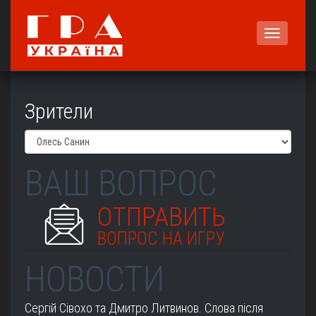
Меню
Зрители
ВАШ ВОПРОС
ОТПРАВИТЬ
ВОПРОС НА ИГРУ
НОВОСТИ
Сергій Сівохо та Дмитро Литвинов. Слова після