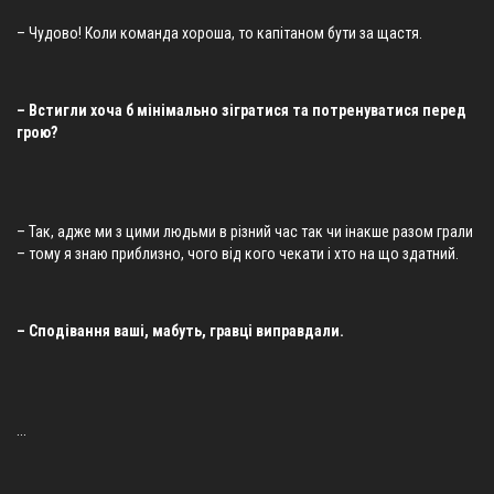
– Чудово! Коли команда хороша, то капітаном бути за щастя.
– Встигли хоча б мінімально зігратися та потренуватися перед
грою?
– Так, адже ми з цими людьми в різний час так чи інакше разом грали
– тому я знаю приблизно, чого від кого чекати і хто на що здатний.
– Сподівання ваші, мабуть, гравці виправдали.
...