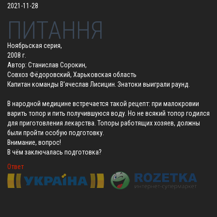
2021-11-28
ПИТАННЯ
Ноябрьская серия,
2008 г.
Автор: Станислав Сорокин,
Совхоз Фёдоровский, Харьковская область
Капитан команды В'ячеслав Лисицин. Знатоки выиграли раунд.
В народной медицине встречается такой рецепт: при малокровии
варить топор и пить получившуюся воду. Но не всякий топор годился
для приготовления лекарства. Топоры работящих хозяев, должны
были пройти особую подготовку.
Внимание, вопрос!
В чём заключалась подготовка?
Ответ