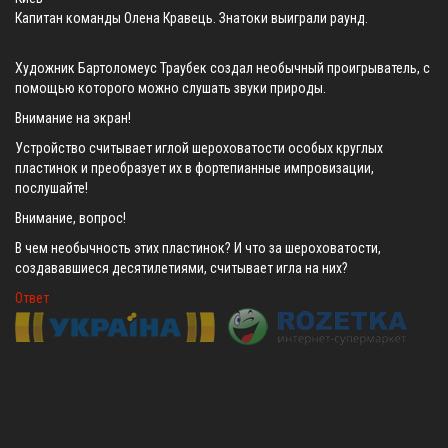
Капитан команды Олена Кравець. Знатоки выиграли раунд.
Художник Бартоломеус Траубек создал необычный проигрыватель, с
помощью которого можно слушать звуки природы.
Внимание на экран!
Устройство считывает иглой шероховатости особых круглых
пластинок и преобразует их в фортепианные импровизации,
послушайте!
Внимание, вопрос!
В чем необычность этих пластинок? И что за шероховатости,
создававшиеся десятилетиями, считывает игла на них?
Ответ