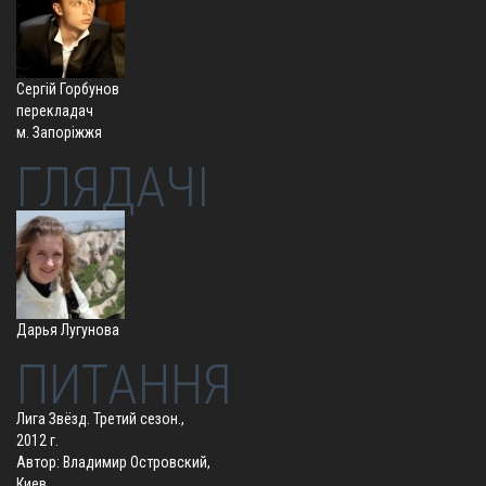
Сергій Горбунов
перекладач
м. Запоріжжя
ГЛЯДАЧІ
Дарья Лугунова
ПИТАННЯ
Лига Звёзд. Третий сезон.,
2012 г.
Автор: Владимир Островский,
Киев