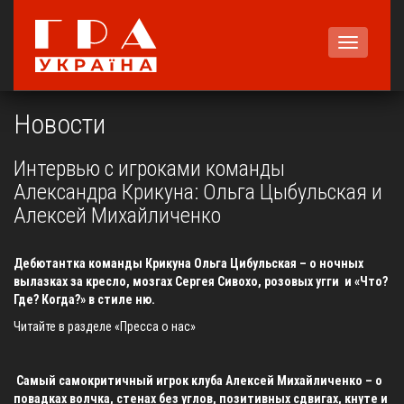
Меню
Новости
Интервью с игроками команды
Александра Крикуна: Ольга Цыбульская и
Алексей Михайличенко
Дебютантка команды Крикуна Ольга Цибульская – о ночных
вылазках за кресло, мозгах Сергея Сивохо, розовых угги и «Что?
Где? Когда?» в стиле ню.
Читайте в разделе
«Пресса о нас»
Самый самокритичный игрок клуба Алексей Михайличенко – о
повадках волчка, стенах без углов, позитивных сдвигах, кнуте и