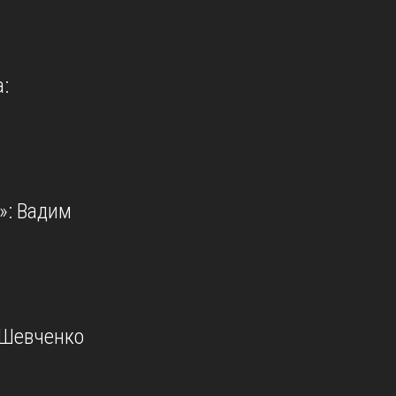
:
»: Вадим
 Шевченко