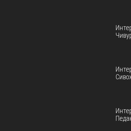
Инте
Чиву
Инте
Сивох
Инте
Педа