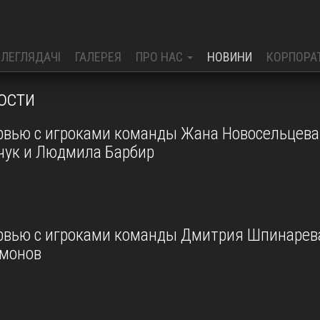
ЕЛЕГЛЯДАЧІ
ГАЛЕРЕЯ
ПРО НАС
НОВИНИ
КОРПОРА
ости
рвью с игроками команды Жана Новосельцева
чук и Людмила Барбир
рвью с игроками команды Дмитрия Шпинарева
монов