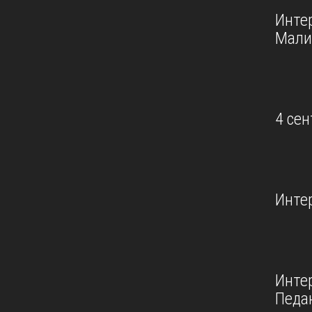
Инте
Мали
4 сен
Инте
Инте
Педа