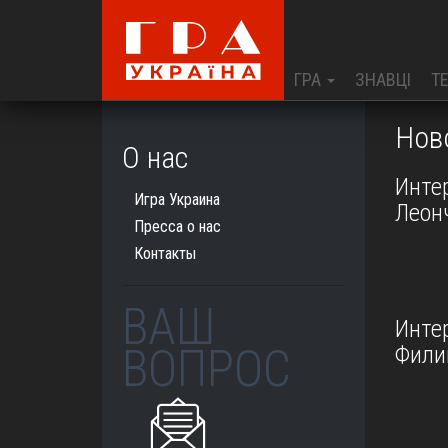
ГРА
ЗНАВЦІ
Т
Нов
О нас
Инте
Игра Украина
Леон
Пресса о нас
Контакты
ВАШ
Инте
ВОПРОС
Фили