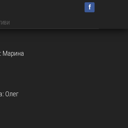
f
ТИВИ
: Марина
: Олег