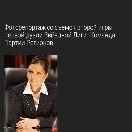
Фоторепортаж со съемок второй игры
первой дуэли Звёздной Лиги. Команда
Партии Регионов.