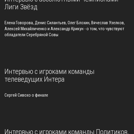
Лиги Звёзд
Елена Говорова, Денис Силантьев, Олег Блохин, Вячеслав Узелков,
Алексей Михайличенко и Александр Крикун - о том, что чувствуют
обладатели Серебряной Совы
Интервью с игроками команды
телеведущих Интера
Сергей Сивохо о финале
Интервью с игроками команды Политиков.