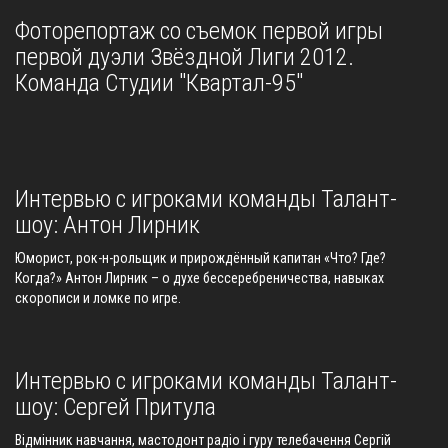
Фоторепортаж со съемок первой игры
первой дуэли Звёздной Лиги 2012.
Команда Студии "Квартал-95"
Интервью с игроками команды Талант-
шоу: Антон Лирник
Юморист, рок-н-рольщик и прирождённый капитан «Что? Где?
Когда?» Антон Лирник – о духе бессеребреничества, навыках
скорописи и ломке по игре.
Интервью с игроками команды Талант-
шоу: Сергей Притула
Відмінник навчання, мастодонт радіо і гуру телебачення Сергій