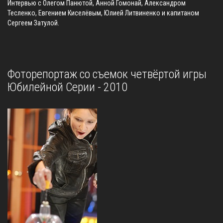
Интервью с Олегом Панютой, Анной Гомонай, Александром
Тесленко, Евгением Киселёвым, Юлией Литвиненко и капитаном
Сергеем Затулой.
Фоторепортаж со съемок четвёртой игры
Юбилейной Серии - 2010