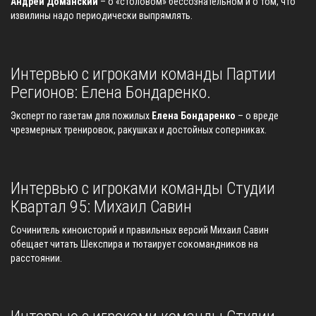
Андрей Доманский
– о «столовом» бессознательном и о том, что
извилины надо периодически выпрямлять.
Интервью с игроками команды Партии
Регионов: Елена Бондаренко.
Эксперт по газетам для пожилых
Елена Бондаренко
– о вреде
чрезмерных тренировок, ракушках и достойных соперниках.
Интервью с игроками команды Студии
Квартал 95: Михаил Савин
Cочинитель киноисторий и правильных версий Михаил Савин
обещает читать Шекспира и тютаирует сокомандников на
расстоянии.