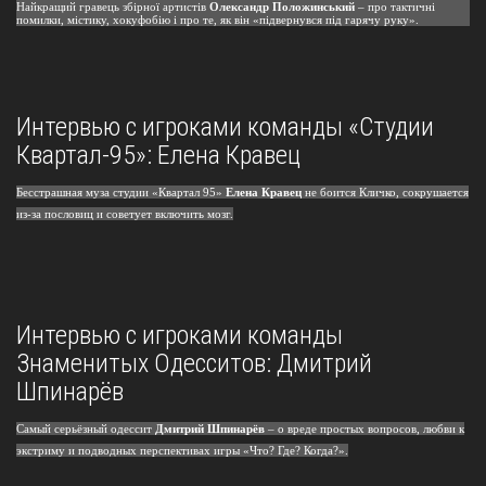
Найкращий гравець збірної артистів
Олександр Положинський
– про тактичні
помилки, містику, хокуфобію і про те, як він «підвернувся під гарячу руку».
Интервью с игроками команды «Студии
Квартал-95»: Елена Кравец
Бесстрашная муза студии «Квартал 95»
Елена Кравец
не боится Кличко, сокрушается
из-за пословиц и советует включить мозг.
Интервью с игроками команды
Знаменитых Одесситов: Дмитрий
Шпинарёв
Самый серьёзный одессит
Дмитрий Шпинарёв
– о вреде простых вопросов, любви к
экстриму и подводных перспективах игры «Что? Где? Когда?».