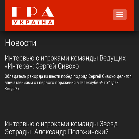
Меню
Новости
Интервью с игроками команды Ведущих
«Интера»: Сергей Сивохо
Обладатель рекорда из шести побед подряд Сергей Сивохо делится
впечатлениями от первого поражения в телеклубе «Что? Где?
Когда?».
Интервью с игроками команды Звезд
Эстрады: Александр Положинский