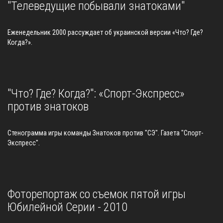
"Телеведущие побывали знатоками"
Еженедельник 2000 рассуждает об украинской версии «Что? Где?
Когда?».
"Что? Где? Когда?": «Спорт-Экспресс»
против знатоков
Стенограмма игры команды Знатоков против "СЭ". Газета "Спорт-
Экспресс".
Фоторепортаж со съемок пятой игры
Юбилейной Серии - 2010