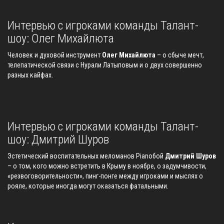
Интервью с игроками команды Талант-
шоу: Олег Михайлюта
Человек и духовой инструмент
Олег Михайлюта
– о сбыче мечт,
телепатической связи с Нурали Латыповым и о двух совершенно
разных кайфах.
Интервью с игроками команды Талант-
шоу: Дмитрий Шуров
Эстетический воспитательных меломанов Pianoбой
Дмитрий Шуров
– о том, кого можно встретить в Крыму в ноябре, о задумчивости,
«резвоговорительности», пинг-понге между игроками и мыслях о
рояле, которые иногда могут оказаться фатальными.