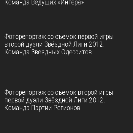
Команда Ведущих «Интера»
Фоторепортаж со съемок первой игры
второй дуэли Звёздной Лиги 2012.
Команда Звездных Одесситов
Фоторепортаж со съемок второй игры
первой дуэли Звёздной Лиги 2012.
Команда Партии Регионов.