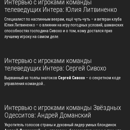
Интервью с игроками команды
телеведущих Интера: Юлия Литвиненко
Специалист по наспинным веерам, ещё чуть-чуть – и ветеран клуба
Юлия Литвиненко – о влиянии на игру погодных условий, шаманских
способностях господина Сивохо и о том, кому достался приз
лучшему игроку на самом деле.
Интервью с игроками команды
телеведущих Интера: Сергей Сивохо
Вырванный из толпы знатоков
Сергей Сивохо
– о секретном коде
управления командой…
Интервью с игроками команды Звёздных
Одесситов: Андрей Доманский
Укротитель голосов страны и духовный лидер умных блондинок