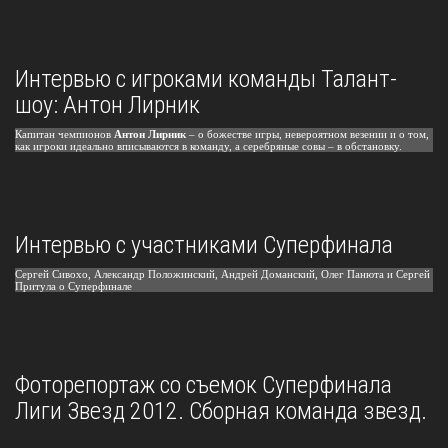
Интервью с игроками команды Талант-
шоу: Антон Лирник
Капитан чемпионов
Антон Лирник
– о божестве игры, невероятном везении и о том,
как игроки идеально вписываются в команду, а серебряные совы – в обстановку.
Интервью с участниками Суперфинала
Сергей Сивохо, Александр Положинский, Андрей Доманский, Олег Панюта и Сергей
Притула о Суперфинале
Фоторепортаж со съемок Суперфинала
Лиги Звезд 2012. Сборная команда звезд.