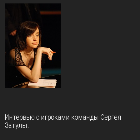
Интервью с игроками команды Сергея
Затулы.