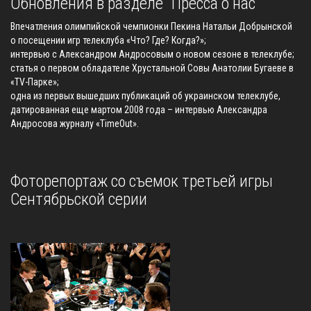
Обновления в разделе "Пресса о нас"
Впечатления олимпийской чемпионки Пекина Натальи Добрынской
о посещении игр телеклуба «Что? Где? Когда?»;
интервью с Александром Андросовым о новом сезоне в телеклубе;
статья о первом обладателе Хрустальной Совы Анатолии Бугаеве в
«TV-Парке»;
одна из первых вышедших публикаций об украинском телеклубе,
датированная еще мартом 2008 года – интервью Александра
Андросова журналу «TimeOut».
Фоторепортаж со съемок третьей игры
Сентябрьской серии