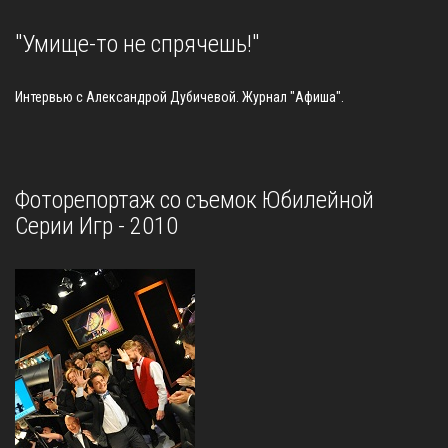
"Умище-то не спрячешь!"
Интервью с Александрой Дубичевой. Журнал "Афиша".
Фоторепортаж со съемок Юбилейной
Серии Игр - 2010