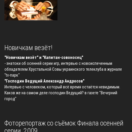
Новичкам везёт!
"Новичкам везёт" и "Капитан-совоносец"
- знатоки об осенней серии игр, интервью с новоиспеченным
обладателем Хрустальной Совы украинского телеклуба в журнале
"tv-парк"
"Господин Ведущий Александр Андросов"
Интервью с человеком, который всё время остаётся невидимым.
Каков же на самом деле господин Ведущий? в газете "Вечерний
город"
Фоторепортаж со съёмок Финала осенней
серии, 2009